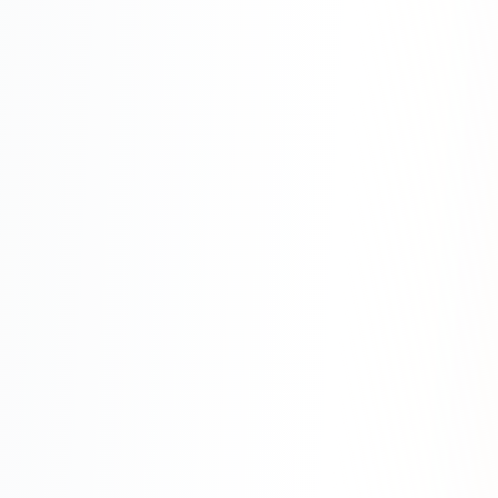
SEO-тексты
Контент для соцсетей
Статьи и блоги
Техническая документация
ВИДЕОПРОДАКШН
Рекламные ролики
Видео для соцсетей
Анимация
Корпоративные видео
Видео-инфографика
ВЕБ-АНАЛИТИКА
Google Analytics