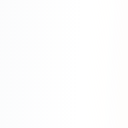
Яндекс.Метрика
Настройка систем аналитики
Дашборды и отчёты
BI-системы
Сквозная аналитика
GEO-ПРОДВИЖЕНИЕ
GEO-продвижение в нейросетях и ИИ