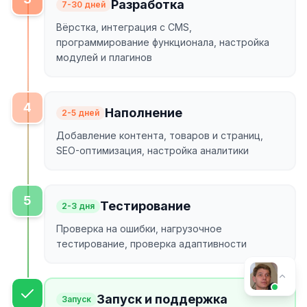
Разработка
7-30 дней
Вёрстка, интеграция с CMS,
программирование функционала, настройка
модулей и плагинов
4
Наполнение
2-5 дней
Добавление контента, товаров и страниц,
SEO-оптимизация, настройка аналитики
5
Тестирование
2-3 дня
Проверка на ошибки, нагрузочное
тестирование, проверка адаптивности
Запуск и поддержка
Запуск