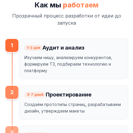
Как мы
работаем
Прозрачный процесс разработки от идеи до
запуска
1
Аудит и анализ
1-3 дня
Изучаем нишу, анализируем конкурентов,
формируем ТЗ, подбираем технологию и
платформу
2
Проектирование
3-7 дней
Создаём прототипы страниц, разрабатываем
дизайн, утверждаем макеты
3