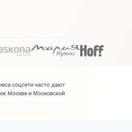
знеса соцсети часто дают
нок Москве и Московской