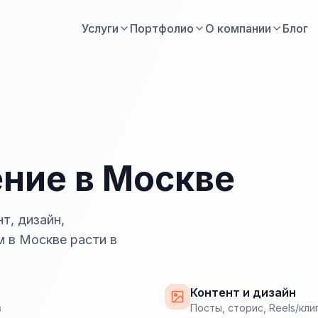
Услуги
Портфолио
О компании
Блог
ние в Москве
т, дизайн,
м в Москве расти в
Контент и дизайн
в
Посты, сторис, Reels/кли