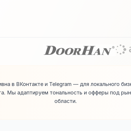
вна в ВКонтакте и Telegram — для локального би
та. Мы адаптируем тональность и офферы под ры
области.