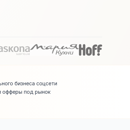
ьного бизнеса соцсети
и офферы под рынок