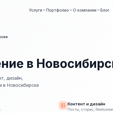
Услуги
Портфолио
О компании
Блог
рске
ие в Новосибирс
т, дизайн,
м в Новосибирске
Контент и дизайн
в
Посты, сторис, Reels/кли