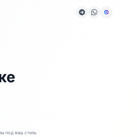
ке
пы под ваш стиль