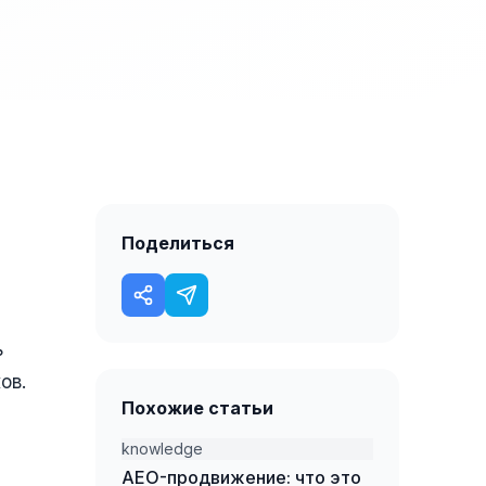
Поделиться
ь
ов.
Похожие статьи
knowledge
AEO-продвижение: что это