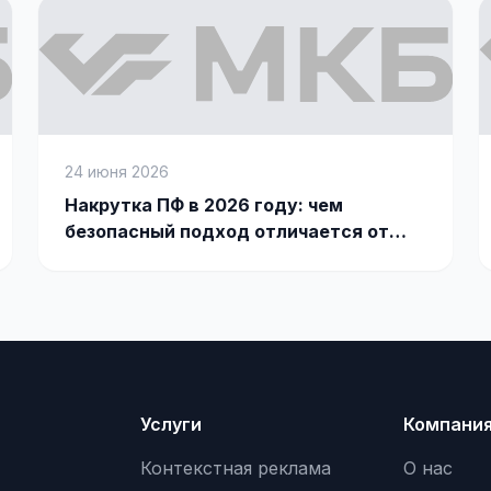
24 июня 2026
Накрутка ПФ в 2026 году: чем
безопасный подход отличается от
накрутки ботами
Услуги
Компани
Контекстная реклама
О нас