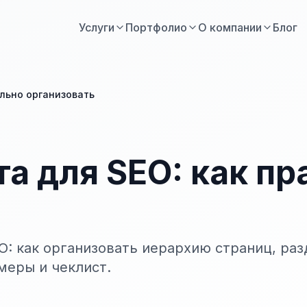
Услуги
Портфолио
О компании
Блог
ильно организовать
та для SEO: как п
O: как организовать иерархию страниц, раз
меры и чеклист.