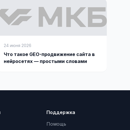
24 июня 2026
Что такое GEO-продвижение сайта в
нейросетях — простыми словами
я
Поддержка
Помощь