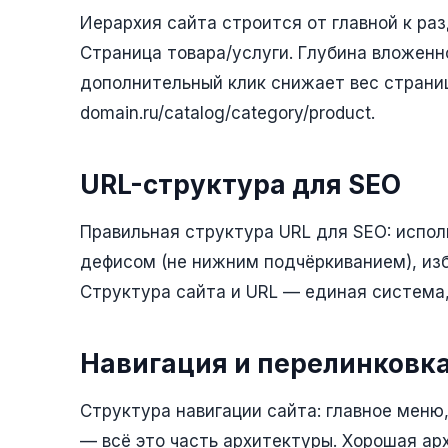
Иерархия сайта строится от главной к ра
Страница товара/услуги. Глубина вложен
дополнительный клик снижает вес страни
domain.ru/catalog/category/product.
URL-структура для SEO
Правильная структура URL для SEO: испол
дефисом (не нижним подчёркиванием), из
Структура сайта и URL — единая система,
Навигация и перелинковка
Структура навигации сайта: главное меню,
— всё это часть архитектуры. Хорошая ар