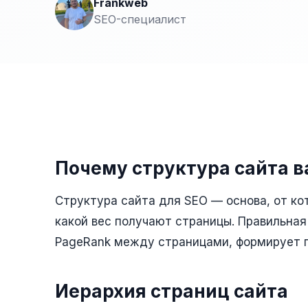
Frankweb
SEO-специалист
Почему структура сайта в
Структура сайта для SEO — основа, от ко
какой вес получают страницы. Правильная
PageRank между страницами, формирует п
Иерархия страниц сайта