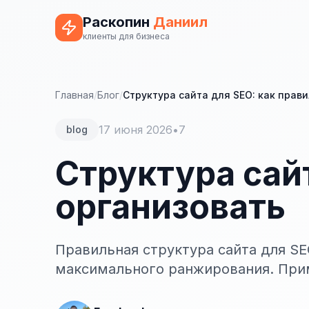
Раскопин
Даниил
клиенты для бизнеса
Главная
/
Блог
/
Структура сайта для SEO: как прав
17 июня 2026
•
7
blog
Структура сай
организовать
Правильная структура сайта для SE
максимального ранжирования. При