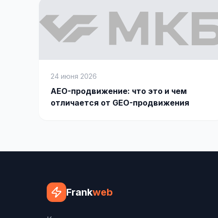
24 июня 2026
AEO-продвижение: что это и чем
отличается от GEO-продвижения
Frank
web