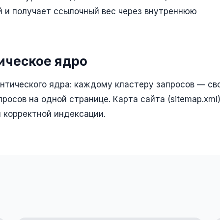
й и получает ссылочный вес через внутреннюю
ическое ядро
нтического ядра: каждому кластеру запросов — св
просов на одной странице. Карта сайта (sitemap.xml
 корректной индексации.