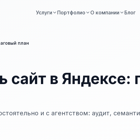
Услуги
Портфолио
О компании
Блог
шаговый план
ь сайт в Яндексе:
остоятельно и с агентством: аудит, семант