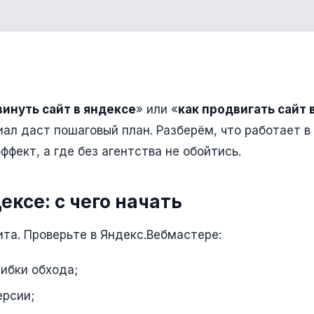
винуть сайт в яндексе
» или «
как продвигать сайт 
ал даст пошаговый план. Разберём, что работает в
фект, а где без агентства не обойтись.
ексе: с чего начать
та. Проверьте в Яндекс.Вебмастере:
шибки обхода;
ерсии;