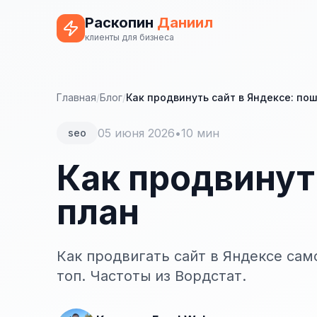
Раскопин
Даниил
клиенты для бизнеса
Главная
/
Блог
/
Как продвинуть сайт в Яндексе: по
05 июня 2026
•
10 мин
seo
Как продвинут
план
Как продвигать сайт в Яндексе сам
топ. Частоты из Вордстат.