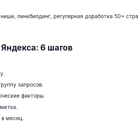
ниши, линкбилдинг, регулярная доработка 50+ стра
 Яндекса: 6 шагов
у.
руппу запросов.
рческие факторы.
зметка.
 в месяц.