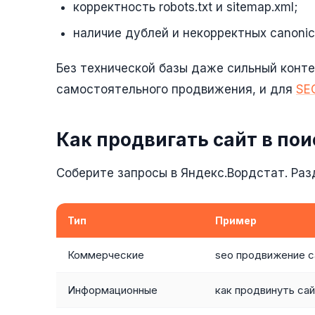
корректность robots.txt и sitemap.xml;
наличие дублей и некорректных canonica
Без технической базы даже сильный контен
самостоятельного продвижения, и для
SE
Как продвигать сайт в по
Соберите запросы в Яндекс.Вордстат. Раз
Тип
Пример
Коммерческие
seo продвижение с
Информационные
как продвинуть сай