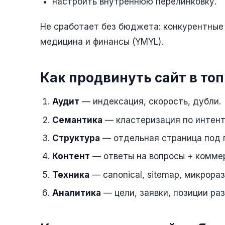
настроить внутреннюю перелинковку.
Не сработает без бюджета: конкурентные 
медицина и финансы (YMYL).
Как продвинуть сайт в топ
Аудит
— индексация, скорость, дубли.
Семантика
— кластеризация по интент
Структура
— отдельная страница под г
Контент
— ответы на вопросы + комме
Техника
— canonical, sitemap, микрора
Аналитика
— цели, заявки, позиции раз