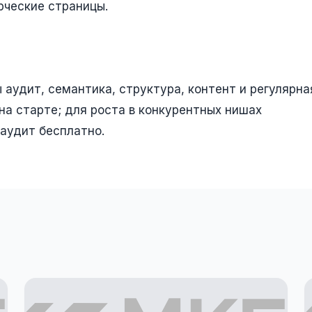
рческие страницы.
ы аудит, семантика, структура, контент и регулярна
а старте; для роста в конкурентных нишах
аудит бесплатно.