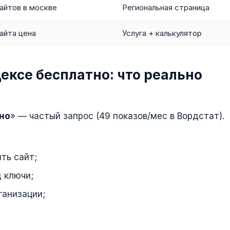
айтов в москве
Региональная страница
айта цена
Услуга + калькулятор
ексе бесплатно: что реально
тно
» — частый запрос (49 показов/мес в Вордстат).
ть сайт;
д ключи;
ганизации;