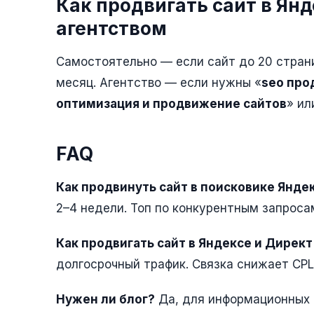
Как продвигать сайт в Янд
агентством
Самостоятельно — если сайт до 20 страни
месяц. Агентство — если нужны «
seo про
оптимизация и продвижение сайтов
» ил
FAQ
Как продвинуть сайт в поисковике Янде
2–4 недели. Топ по конкурентным запроса
Как продвигать сайт в Яндексе и Дирек
долгосрочный трафик. Связка снижает CPL
Нужен ли блог?
Да, для информационных з