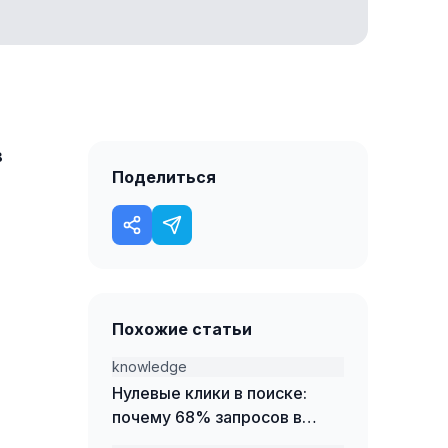
в
Поделиться
Похожие статьи
knowledge
Нулевые клики в поиске:
почему 68% запросов в
Google не приводят на