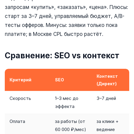
Юзабилити-аудит сайта
запросам «купить», «заказать», «цена». Плюсы:
SEO-продвижение нового и молодого сайта
старт за 3–7 дней, управляемый бюджет, A/B-
Управление репутацией SERM / ORM
тесты офферов. Минусы: заявки только пока
платите; в Москве CPL быстро растёт.
Ведение и поддержка сайта
SEO-консультация
Сравнение: SEO vs контекст
SEO для интернет-магазина
+ ещё 6 услуг
Контекст
Критерий
SEO
(Директ)
SMM
ВКонтакте
Скорость
1–3 мес до
3–7 дней
эффекта
Instagram
Telegram
Оплата
за работы (от
за клики +
60 000 ₽/мес)
ведение
YouTube