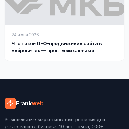
24 июня 2026
Что такое GEO-продвижение сайта в
нейросетях — простыми словами
Frank
web
Комплексные маркетинговые решения для
роста вашего бизнеса. 10 лет опыта, 500+