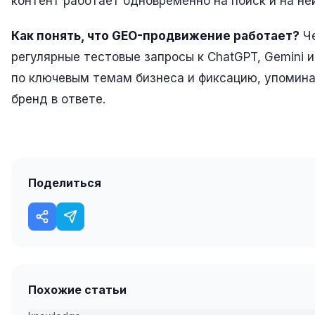
контент работает одновременно на поиск и на не
Как понять, что GEO-продвижение работает?
Ч
регулярные тестовые запросы к ChatGPT, Gemini 
по ключевым темам бизнеса и фиксацию, упомина
бренд в ответе.
Поделиться
Похожие статьи