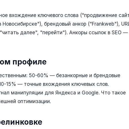
чное вхождение ключевого слова ("продвижение сайт
Новосибирске"), брендовый анкор ("Frankweb"), UR
, "читать далее", "перейти"). Анкоры ссылок в SEO —
ном профиле
тественным: 50-60% — безанкорные и брендовые
10-15% — точные вхождения ключевых слов.
нал манипуляции для Яндекса и Google. Что такое
внешней оптимизации.
релинковке