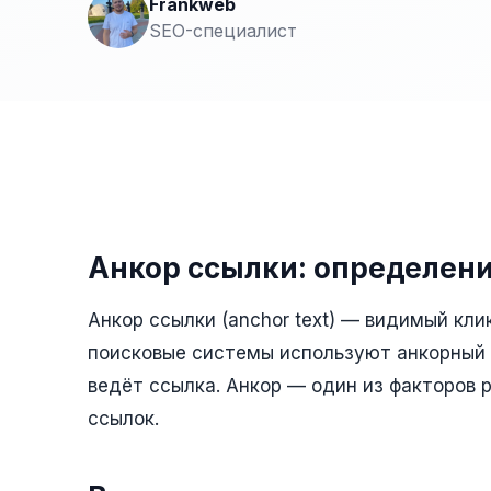
Frankweb
SEO-специалист
Анкор ссылки: определен
Анкор ссылки (anchor text) — видимый кли
поисковые системы используют анкорный 
ведёт ссылка. Анкор — один из факторов 
ссылок.