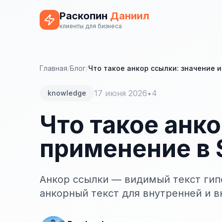
Раскопин
Даниил
клиенты для бизнеса
Главная
/
Блог
/
Что такое анкор ссылки: значение 
17 июня 2026
•
4
knowledge
Что такое анко
применение в 
Анкор ссылки — видимый текст гипе
анкорный текст для внутренней и 