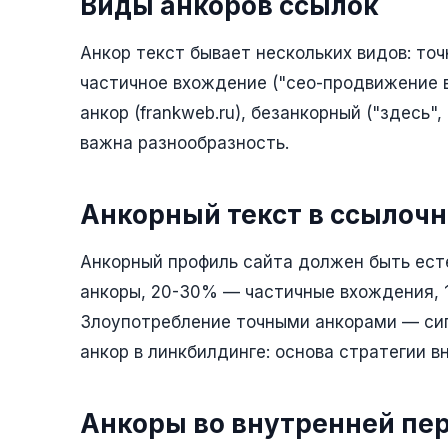
Виды анкоров ссылок
Анкор текст бывает нескольких видов: то
частичное вхождение ("сео-продвижение в 
анкор (frankweb.ru), безанкорный ("здесь"
важна разнообразность.
Анкорный текст в ссылоч
Анкорный профиль сайта должен быть ес
анкоры, 20-30% — частичные вхождения, 
Злоупотребление точными анкорами — сиг
анкор в линкбилдинге: основа стратегии 
Анкоры во внутренней пе