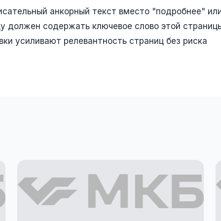
исательный анкорный текст вместо "подробнее" ил
цу должен содержать ключевое слово этой страницы
вки усиливают релевантность страниц без риска