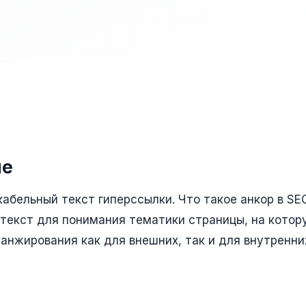
ие
кабельный текст гиперссылки. Что такое анкор в SE
текст для понимания тематики страницы, на котор
ранжирования как для внешних, так и для внутренни