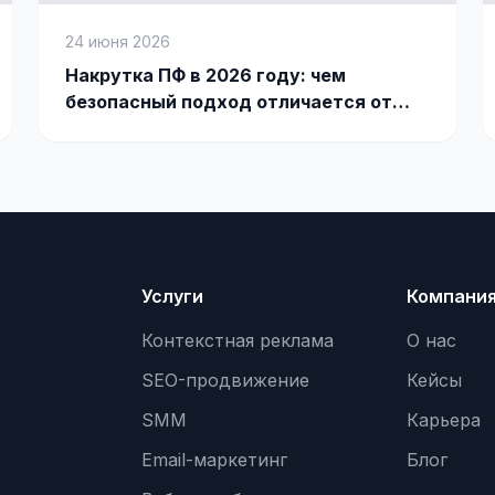
24 июня 2026
Накрутка ПФ в 2026 году: чем
безопасный подход отличается от
накрутки ботами
Услуги
Компани
Контекстная реклама
О нас
SEO-продвижение
Кейсы
SMM
Карьера
Email-маркетинг
Блог