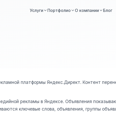
Услуги
Портфолио
О компании
Блог
екламной платформы Яндекс.Директ. Контент перен
медийной рекламы в Яндексе. Объявления показываю
иваются ключевые слова, объявления, группы объяв