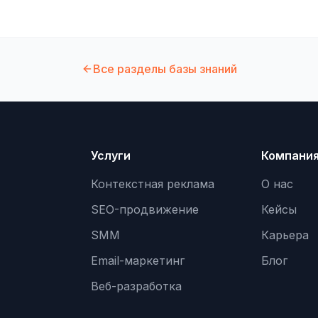
Все разделы базы знаний
Услуги
Компани
Контекстная реклама
О нас
SEO-продвижение
Кейсы
SMM
Карьера
Email-маркетинг
Блог
Веб-разработка