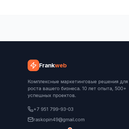
Frank
web
Комплексные маркетинговые решения для
роста вашего бизнеса. 10 лет опыта, 500+
успешных проектов.
+7 951 799-93-03
raskopin49@gmail.com