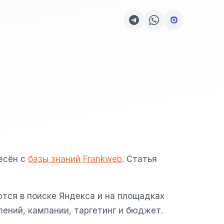
есён с
базы знаний Frankweb
. Статья
тся в поиске Яндекса и на площадках
лений, кампании, таргетинг и бюджет.