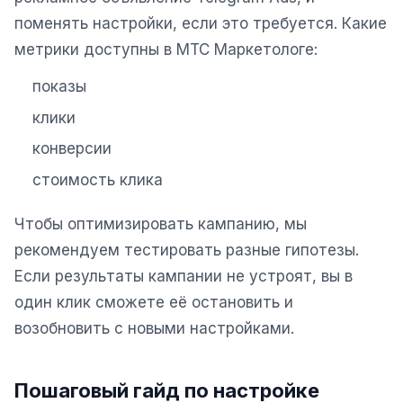
поменять настройки, если это требуется. Какие
Одноклассники
метрики доступны в МТС Маркетологе:
TikTok
показы
LinkedIn
клики
EMAIL-МАРКЕТИНГ
конверсии
Почтовые рассылки
стоимость клика
Автоматизация
Чтобы оптимизировать кампанию, мы
A/B тестирование
рекомендуем тестировать разные гипотезы.
Если результаты кампании не устроят, вы в
Сегментация базы
один клик сможете её остановить и
Персонализация
возобновить с новыми настройками.
КОПИРАЙТИНГ
Продающие тексты
Пошаговый гайд по настройке