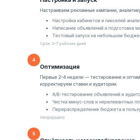
Настраиваем рекламные кампании, аналитику
Настройка кабинетов и пикселей анали
Написание объявлений и подготовка м
Тестовый запуск на небольшом бюдже
Срок: 3–7 рабочих дней
4
Оптимизация
Первые 2–4 недели — тестирование и оптим
корректируем ставки и аудитории.
A/B-тестирование объявлений и аудит
Чистка минус-слов и нерелевантных п
Перераспределение бюджета в пользу
Непрерывно
5