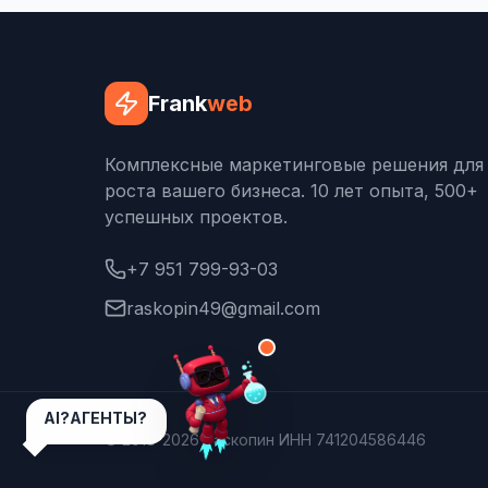
Frank
web
Комплексные маркетинговые решения для
роста вашего бизнеса. 10 лет опыта, 500+
успешных проектов.
+7 951 799-93-03
raskopin49@gmail.com
AI?АГЕНТЫ?
© 2018-2026 Раскопин ИНН 741204586446