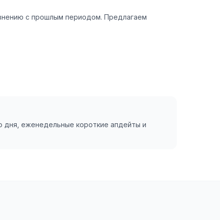
авнению с прошлым периодом. Предлагаем
го дня, еженедельные короткие апдейты и