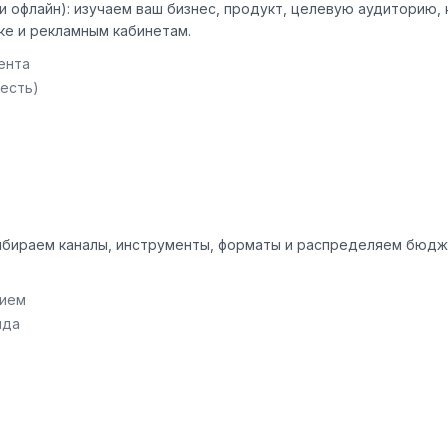
 офлайн): изучаем ваш бизнес, продукт, целевую аудиторию,
ке и рекламным кабинетам.
ента
 есть)
ыбираем каналы, инструменты, форматы и распределяем бюдж
нием
ида