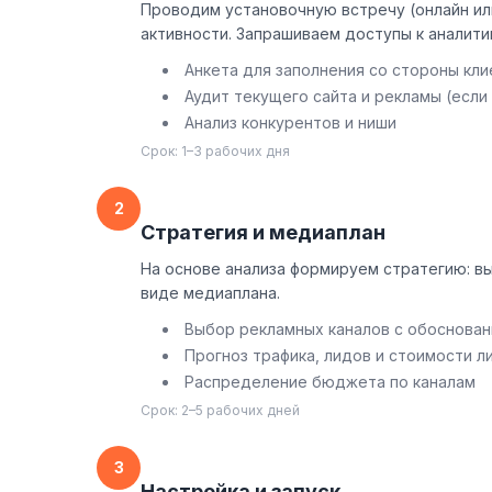
Проводим установочную встречу (онлайн или
активности. Запрашиваем доступы к аналити
Анкета для заполнения со стороны кли
Аудит текущего сайта и рекламы (если
Анализ конкурентов и ниши
Срок: 1–3 рабочих дня
2
Стратегия и медиаплан
На основе анализа формируем стратегию: в
виде медиаплана.
Выбор рекламных каналов с обоснова
Прогноз трафика, лидов и стоимости л
Распределение бюджета по каналам
Срок: 2–5 рабочих дней
3
Настройка и запуск