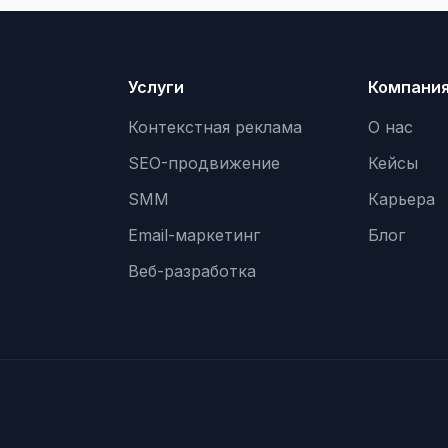
Услуги
Компани
Контекстная реклама
О нас
SEO-продвижение
Кейсы
SMM
Карьера
Email-маркетинг
Блог
Веб-разработка