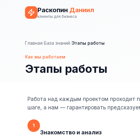
Раскопин
Даниил
клиенты для бизнеса
Главная
/
База знаний
/
Этапы работы
Как мы работаем
Этапы работы
Работа над каждым проектом проходит по
шаге, а нам — гарантировать предсказуе
1
Знакомство и анализ