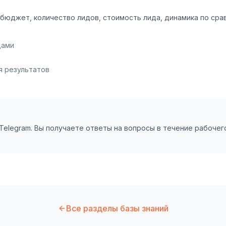
бюджет, количество лидов, стоимость лида, динамика по ср
дами
я результатов
 Telegram. Вы получаете ответы на вопросы в течение рабоче
Все разделы базы знаний