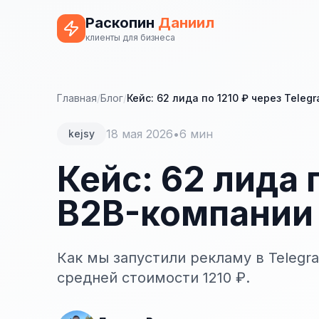
Раскопин
Даниил
клиенты для бизнеса
Главная
/
Блог
/
Кейс: 62 лида по 1210 ₽ через Tele
18 мая 2026
•
6 мин
kejsy
Кейс: 62 лида 
B2B-компании
Как мы запустили рекламу в Telegr
средней стоимости 1210 ₽.