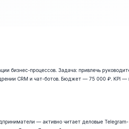
ции бизнес-процессов. Задача: привлечь руководит
дрении CRM и чат-ботов. Бюджет — 75 000 ₽. KPI — 
дприниматели — активно читает деловые Telegram-