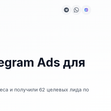
legram Ads для
еса и получили 62 целевых лида по