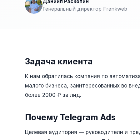
Даниил Раскопин
Генеральный директор Frankweb
Задача клиента
К нам обратилась компания по автоматиза
малого бизнеса, заинтересованных во вне
более 2000 ₽ за лид.
Почему Telegram Ads
Целевая аудитория — руководители и пре