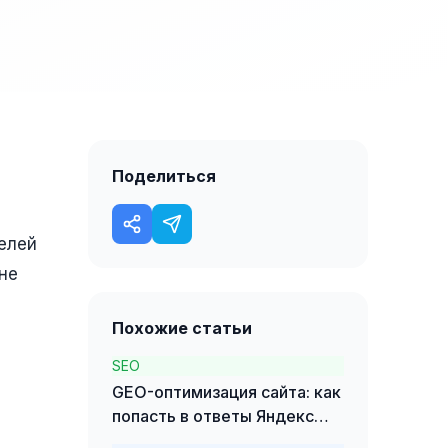
Поделиться
елей
не
Похожие статьи
SEO
GEO-оптимизация сайта: как
попасть в ответы Яндекс
Нейро и ChatGPT