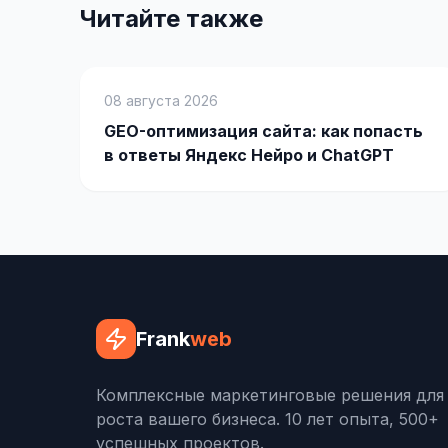
Читайте также
08 августа 2026
GEO-оптимизация сайта: как попасть
в ответы Яндекс Нейро и ChatGPT
Frank
web
Комплексные маркетинговые решения для
роста вашего бизнеса. 10 лет опыта, 500+
успешных проектов.