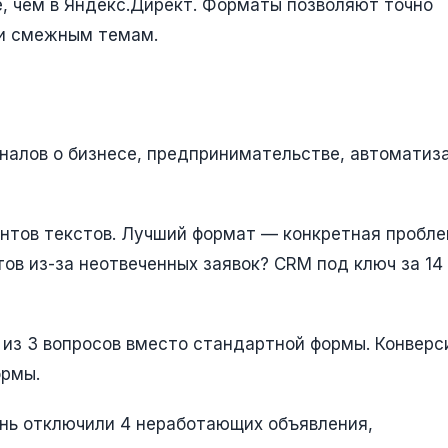
е, чем в Яндекс.Директ. Форматы позволяют точно
 и смежным темам.
налов о бизнесе, предпринимательстве, автоматиза
нтов текстов. Лучший формат — конкретная пробле
тов из-за неотвеченных заявок? CRM под ключ за 14
 из 3 вопросов вместо стандартной формы. Конверс
ормы.
ень отключили 4 неработающих объявления,