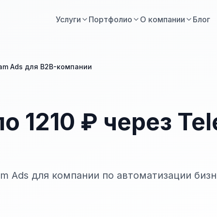
Услуги
Портфолио
О компании
Блог
gram Ads для B2B-компании
по 1210 ₽ через Te
am Ads для компании по автоматизации бизн