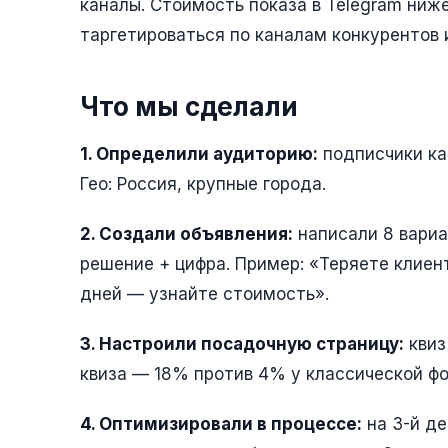
каналы. Стоимость показа в Telegram ниж
таргетироваться по каналам конкурентов
Что мы сделали
1. Определили аудиторию:
подписчики ка
Гео: Россия, крупные города.
2. Создали объявления:
написали 8 вариа
решение + цифра. Пример: «Теряете клиен
дней — узнайте стоимость».
3. Настроили посадочную страницу:
квиз
квиза — 18% против 4% у классической ф
4. Оптимизировали в процессе:
на 3-й д